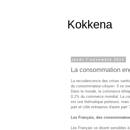
Kokkena
jeudi 7 novembre 2013
La consommation e
La recrudescence des crises sanita
du consommateur-citoyen. Il se souci
Dans le monde, le commerce éthique
0,1% du commerce mondial. La con
est une thématique porteuse, mais 
part et côté entreprise d'autre part 
Les Français, des consommateu
Les Français se disent sensibles 