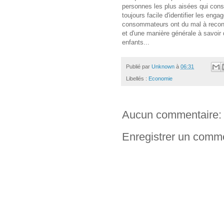
personnes les plus aisées qui cons
toujours facile d'identifier les eng
consommateurs ont du mal à reconna
et d'une manière générale à savoir 
enfants...
Publié par
Unknown
à
06:31
Libellés :
Economie
Aucun commentaire:
Enregistrer un comm