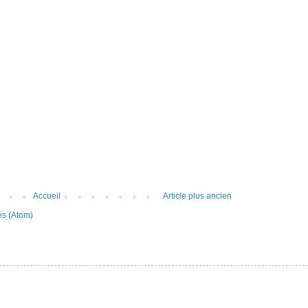
Accueil
Article plus ancien
es (Atom)