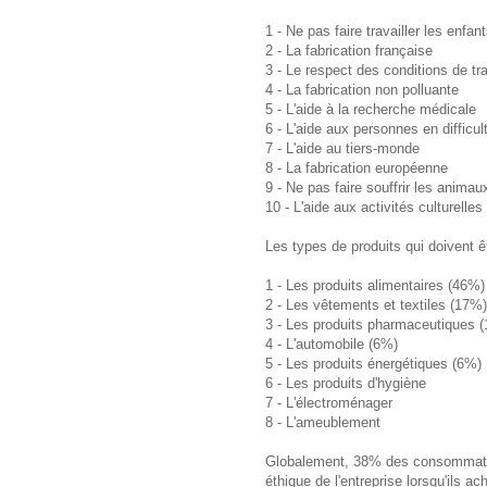
1 - Ne pas faire travailler les enfan
2 - La fabrication française
3 - Le respect des conditions de tra
4 - La fabrication non polluante
5 - L'aide à la recherche médicale
6 - L'aide aux personnes en difficul
7 - L'aide au tiers-monde
8 - La fabrication européenne
9 - Ne pas faire souffrir les animau
10 - L'aide aux activités culturelles
Les types de produits qui doivent êt
1 - Les produits alimentaires (46%)
2 - Les vêtements et textiles (17%)
3 - Les produits pharmaceutiques 
4 - L'automobile (6%)
5 - Les produits énergétiques (6%)
6 - Les produits d'hygiène
7 - L'électroménager
8 - L'ameublement
Globalement, 38% des consommateu
éthique de l'entreprise lorsqu'ils a